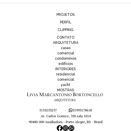
PROJETOS
PERFIL
CLIPPING
CONTATO
ARQUITETURA
casas
comercial
condomínios
edifícios
INTERIORES
residencial
comercial
yacht
MOSTRAS
5133253257
51993178618
Av. Carlos Gomes, 700 sala 1014
90480-000 Auxiliadora - Porto Alegre, RS - Brasil