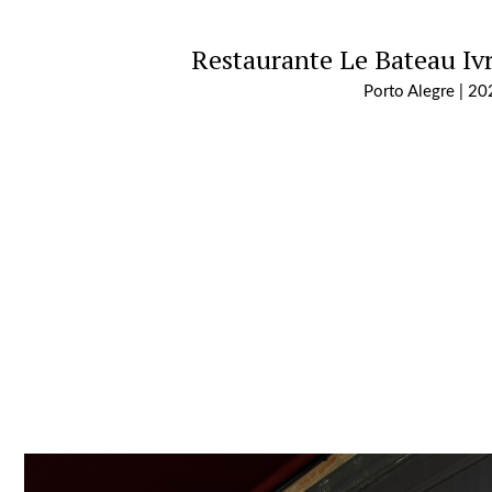
Restaurante Le Bateau Iv
Porto Alegre | 2