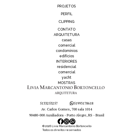
PROJETOS
PERFIL
CLIPPING
CONTATO
ARQUITETURA
casas
comercial
condomínios
edifícios
INTERIORES
residencial
comercial
yacht
MOSTRAS
5133253257
51993178618
Av. Carlos Gomes, 700 sala 1014
90480-000 Auxiliadora - Porto Alegre, RS - Brasil
© 2026 Livia Marcantonio Bortoncello
Todos os direitos reservados